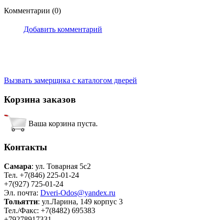
Комментарии (0)
Добавить комментарий
Вызвать замерщика
с каталогом дверей
Корзина заказов
Ваша корзина пуста.
Контакты
Самара
: ул. Товарная 5c2
Тел. +7(846) 225-01-24
+7(927) 725-01-24
Эл. почта:
Dveri-Odos@yandex.ru
Тольятти
: ул.Ларина, 149 корпус 3
Тел./Факс: +7(8482) 695383
+79278917331