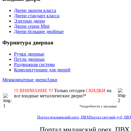
Двери эконом класса
Двери стандарт класса
Элитные двери
Двери серии Mini
Двери большие двойные
Фурнитура дверная
Ручки дверные
Петли дверные
Раздвижная система
Комплектующие для дверей
Межкомнатные двери
Арки
!!! ВНИМАНИЕ !!!
Только сегодня
СКИДКИ
на
все входные металлические двери!*
*подробности у продавца
Портал итальянский орех, ПВХ
Портал светлый дуб, ПВ
Портал миланский орех, ПВХ