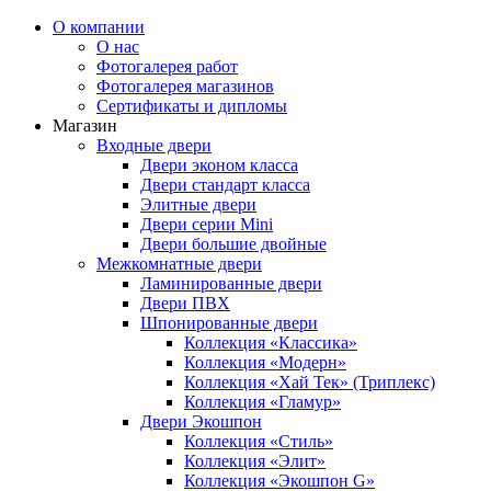
О компании
О нас
Фотогалерея работ
Фотогалерея магазинов
Сертификаты и дипломы
Магазин
Входные двери
Двери эконом класса
Двери стандарт класса
Элитные двери
Двери серии Mini
Двери большие двойные
Межкомнатные двери
Ламинированные двери
Двери ПВХ
Шпонированные двери
Коллекция «Классика»
Коллекция «Модерн»
Коллекция «Хай Тек» (Триплекс)
Коллекция «Гламур»
Двери Экошпон
Коллекция «Cтиль»
Коллекция «Элит»
Коллекция «Экошпон G»