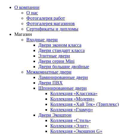
О компании
О нас
Фотогалерея работ
Фотогалерея магазинов
Сертификаты и дипломы
Магазин
Входные двери
Двери эконом класса
Двери стандарт класса
Элитные двери
Двери серии Mini
Двери большие двойные
Межкомнатные двери
Ламинированные двери
Двери ПВХ
Шпонированные двери
Коллекция «Классика»
Коллекция «Модерн»
Коллекция «Хай Тек» (Триплекс)
Коллекция «Гламур»
Двери Экошпон
Коллекция «Cтиль»
Коллекция «Элит»
Коллекция «Экошпон G»