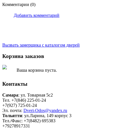
Комментарии (0)
Добавить комментарий
Вызвать замерщика
с каталогом дверей
Корзина заказов
Ваша корзина пуста.
Контакты
Самара
: ул. Товарная 5c2
Тел. +7(846) 225-01-24
+7(927) 725-01-24
Эл. почта:
Dveri-Odos@yandex.ru
Тольятти
: ул.Ларина, 149 корпус 3
Тел./Факс: +7(8482) 695383
+79278917331