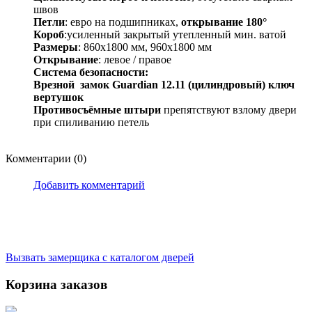
швов
Петли
: евро на подшипниках,
открывание 180°
Короб
:усиленный закрытый утепленный мин. ватой
Размеры
: 860х1800 мм, 960х1800 мм
Открывание
: левое / правое
Система безопасности:
Врезной замок Guardian 12.11 (цилиндровый) ключ
вертушок
Противосъёмные штыри
препятствуют взлому двери
при спиливанию петель
Комментарии (0)
Добавить комментарий
Вызвать замерщика
с каталогом дверей
Корзина заказов