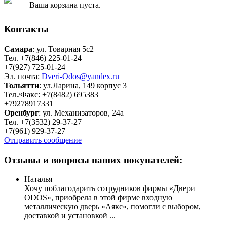
Ваша корзина пуста.
Контакты
Самара
: ул. Товарная 5c2
Тел. +7(846) 225-01-24
+7(927) 725-01-24
Эл. почта:
Dveri-Odos@yandex.ru
Тольятти
: ул.Ларина, 149 корпус 3
Тел./Факс: +7(8482) 695383
+79278917331
Оренбург
: ул. Механизаторов, 24а
Тел. +7(3532) 29-37-27
+7(961) 929-37-27
Отправить сообщение
Отзывы и вопросы наших покупателей:
Наталья
Хочу поблагодарить сотрудников фирмы «Двери
ODOS», приобрела в этой фирме входную
металлическую дверь «Аякс», помогли с выбором,
доставкой и установкой ...