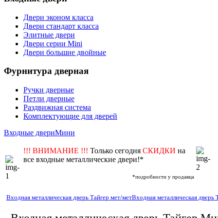
Двери эконом класса
Двери стандарт класса
Элитные двери
Двери серии Mini
Двери большие двойные
Фурнитура дверная
Ручки дверные
Петли дверные
Раздвижная система
Комплектующие для дверей
Входные двери
Мини
!!! ВНИМАНИЕ !!!
Только сегодня
СКИДКИ
на
все входные металлические двери!*
*подробности у продавца
Входная металлическая дверь Тайгер мет/мет
Входная металлическая дверь 