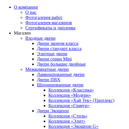
О компании
О нас
Фотогалерея работ
Фотогалерея магазинов
Сертификаты и дипломы
Магазин
Входные двери
Двери эконом класса
Двери стандарт класса
Элитные двери
Двери серии Mini
Двери большие двойные
Межкомнатные двери
Ламинированные двери
Двери ПВХ
Шпонированные двери
Коллекция «Классика»
Коллекция «Модерн»
Коллекция «Хай Тек» (Триплекс)
Коллекция «Гламур»
Двери Экошпон
Коллекция «Cтиль»
Коллекция «Элит»
Коллекция «Экошпон G»