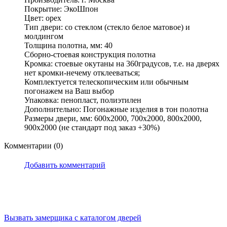
Покрытие: ЭкоШпон
Цвет: орех
Тип двери: со стеклом (стекло белое матовое) и
молдингом
Толщина полотна, мм: 40
Сборно-стоевая конструкция полотна
Кромка: стоевые окутаны на 360градусов, т.е. на дверях
нет кромки-нечему отклееваться;
Комплектуется телескопическим или обычным
погонажем на Ваш выбор
Упаковка: пенопласт, полиэтилен
Дополнительно: Погонажные изделия в тон полотна
Размеры двери, мм: 600x2000, 700x2000, 800x2000,
900x2000 (не стандарт под заказ +30%)
Комментарии (0)
Добавить комментарий
Вызвать замерщика
с каталогом дверей