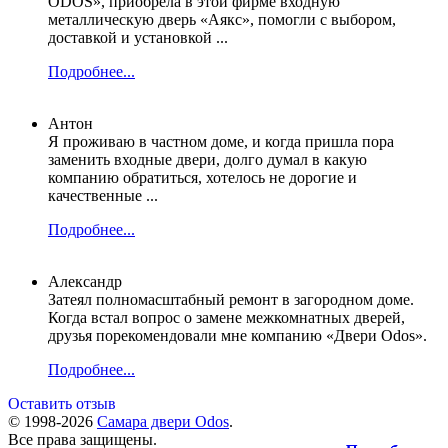
ODOS», приобрела в этой фирме входную
металлическую дверь «Аякс», помогли с выбором,
доставкой и установкой ...
Подробнее...
Антон
Я проживаю в частном доме, и когда пришла пора
заменить входные двери, долго думал в какую
компанию обратиться, хотелось не дорогие и
качественные ...
Подробнее...
Александр
Затеял полномасштабный ремонт в загородном доме.
Когда встал вопрос о замене межкомнатных дверей,
друзья порекомендовали мне компанию «Двери Оdos».
Подробнее...
Оставить отзыв
© 1998-2026
Самара двери Оdos
.
Все права защищены.