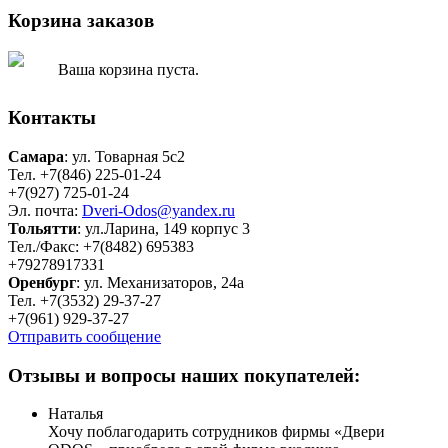
Корзина заказов
Ваша корзина пуста.
Контакты
Самара
: ул. Товарная 5c2
Тел. +7(846) 225-01-24
+7(927) 725-01-24
Эл. почта:
Dveri-Odos@yandex.ru
Тольятти
: ул.Ларина, 149 корпус 3
Тел./Факс: +7(8482) 695383
+79278917331
Оренбург
: ул. Механизаторов, 24а
Тел. +7(3532) 29-37-27
+7(961) 929-37-27
Отправить сообщение
Отзывы и вопросы наших покупателей:
Наталья
Хочу поблагодарить сотрудников фирмы «Двери