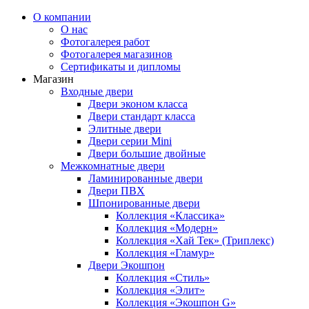
О компании
О нас
Фотогалерея работ
Фотогалерея магазинов
Сертификаты и дипломы
Магазин
Входные двери
Двери эконом класса
Двери стандарт класса
Элитные двери
Двери серии Mini
Двери большие двойные
Межкомнатные двери
Ламинированные двери
Двери ПВХ
Шпонированные двери
Коллекция «Классика»
Коллекция «Модерн»
Коллекция «Хай Тек» (Триплекс)
Коллекция «Гламур»
Двери Экошпон
Коллекция «Cтиль»
Коллекция «Элит»
Коллекция «Экошпон G»