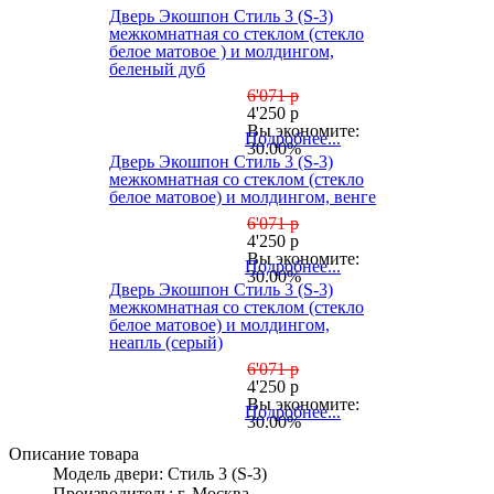
Дверь Экошпон Стиль 3 (S-3)
межкомнатная со стеклом (стекло
белое матовое ) и молдингом,
беленый дуб
6'071 р
4'250 р
Вы экономите:
Подробнее...
30.00%
Дверь Экошпон Стиль 3 (S-3)
межкомнатная со стеклом (стекло
белое матовое) и молдингом, венге
6'071 р
4'250 р
Вы экономите:
Подробнее...
30.00%
Дверь Экошпон Стиль 3 (S-3)
межкомнатная со стеклом (стекло
белое матовое) и молдингом,
неапль (серый)
6'071 р
4'250 р
Вы экономите:
Подробнее...
30.00%
Описание товара
Модель двери: Стиль 3 (S-3)
Производитель: г. Москва