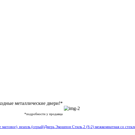
ходные металлические двери!*
*подробности у продавца
 матовое), неапль (серый)
Дверь Экошпон Стиль 2 (S-2) межкомнатная со стекл