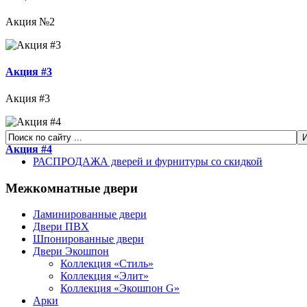
Акция №2
Акция #3
Акция #3
Акция #4
РАСПРОДАЖА дверей и фурнитуры со скидкой
Межкомнатные двери
Ламинированные двери
Двери ПВХ
Шпонированные двери
Двери Экошпон
Коллекция «Cтиль»
Коллекция «Элит»
Коллекция «Экошпон G»
Арки