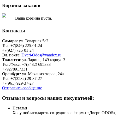
Корзина заказов
Ваша корзина пуста.
Контакты
Самара
: ул. Товарная 5c2
Тел. +7(846) 225-01-24
+7(927) 725-01-24
Эл. почта:
Dveri-Odos@yandex.ru
Тольятти
: ул.Ларина, 149 корпус 3
Тел./Факс: +7(8482) 695383
+79278917331
Оренбург
: ул. Механизаторов, 24а
Тел. +7(3532) 29-37-27
+7(961) 929-37-27
Отправить сообщение
Отзывы и вопросы наших покупателей:
Наталья
Хочу поблагодарить сотрудников фирмы «Двери ODOS», пр