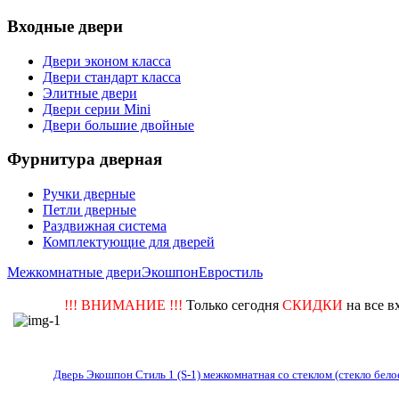
Входные двери
Двери эконом класса
Двери стандарт класса
Элитные двери
Двери серии Mini
Двери большие двойные
Фурнитура дверная
Ручки дверные
Петли дверные
Раздвижная система
Комплектующие для дверей
Межкомнатные двери
Экошпон
Евростиль
!!! ВНИМАНИЕ !!!
Только сегодня
СКИДКИ
на все в
Дверь Экошпон Стиль 1 (S-1) межкомнатная со стеклом (стекло белое