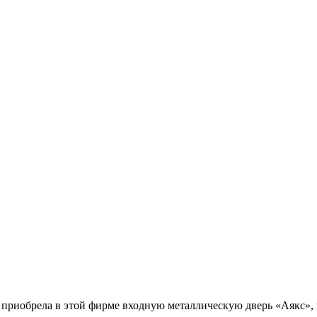
иобрела в этой фирме входную металлическую дверь «Аякс», по