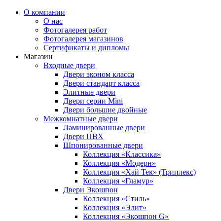
О компании
О нас
Фотогалерея работ
Фотогалерея магазинов
Сертификаты и дипломы
Магазин
Входные двери
Двери эконом класса
Двери стандарт класса
Элитные двери
Двери серии Mini
Двери большие двойные
Межкомнатные двери
Ламинированные двери
Двери ПВХ
Шпонированные двери
Коллекция «Классика»
Коллекция «Модерн»
Коллекция «Хай Тек» (Триплекс)
Коллекция «Гламур»
Двери Экошпон
Коллекция «Cтиль»
Коллекция «Элит»
Коллекция «Экошпон G»