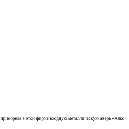
иобрела в этой фирме входную металлическую дверь «Аякс», по