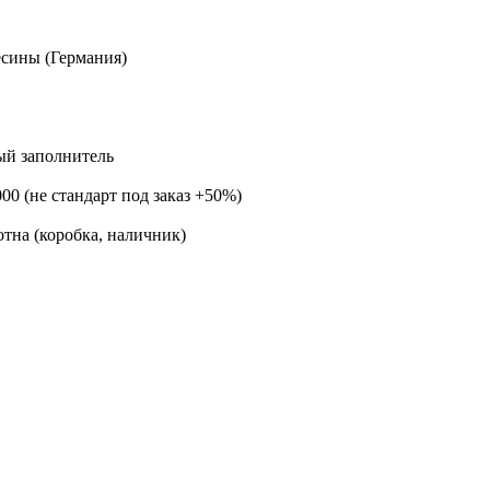
есины (Германия)
ый заполнитель
00 (не стандарт под заказ +50%)
тна (коробка, наличник)