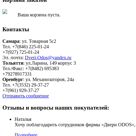
Ваша корзина пуста.
Контакты
Самара
: ул. Товарная 5c2
Тел. +7(846) 225-01-24
+7(927) 725-01-24
Эл. почта:
Dveri-Odos@yandex.ru
Тольятти
: ул.Ларина, 149 корпус 3
Тел./Факс: +7(8482) 695383
+79278917331
Оренбург
: ул. Механизаторов, 24а
Тел. +7(3532) 29-37-27
+7(961) 929-37-27
Отправить сообщение
Отзывы и вопросы наших покупателей:
Наталья
Хочу поблагодарить сотрудников фирмы «Двери ODOS», пр
Подробнее...