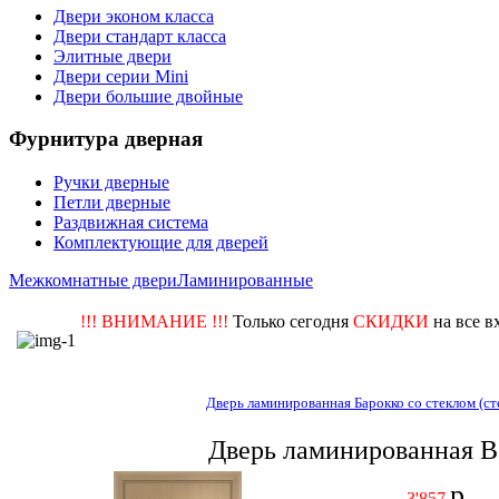
Двери эконом класса
Двери стандарт класса
Элитные двери
Двери серии Mini
Двери большие двойные
Фурнитура дверная
Ручки дверные
Петли дверные
Раздвижная система
Комплектующие для дверей
Межкомнатные двери
Ламинированные
!!! ВНИМАНИЕ !!!
Только сегодня
СКИДКИ
на все в
Дверь ламинированная Барокко со стеклом (ст
Дверь ламинированная Ве
р
3'857