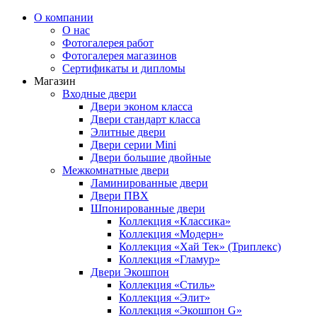
О компании
О нас
Фотогалерея работ
Фотогалерея магазинов
Сертификаты и дипломы
Магазин
Входные двери
Двери эконом класса
Двери стандарт класса
Элитные двери
Двери серии Mini
Двери большие двойные
Межкомнатные двери
Ламинированные двери
Двери ПВХ
Шпонированные двери
Коллекция «Классика»
Коллекция «Модерн»
Коллекция «Хай Тек» (Триплекс)
Коллекция «Гламур»
Двери Экошпон
Коллекция «Cтиль»
Коллекция «Элит»
Коллекция «Экошпон G»